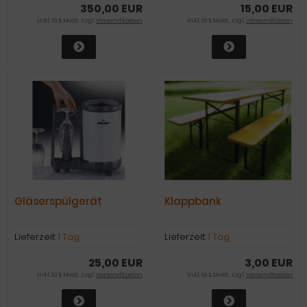
350,00 EUR
15,00 EUR
inkl. 19 % MwSt. zzgl.
Versandkosten
inkl. 19 % MwSt. zzgl.
Versandkosten
Gläserspülgerät
Klappbank
Lieferzeit:
1 Tag
Lieferzeit:
1 Tag
25,00 EUR
3,00 EUR
inkl. 19 % MwSt. zzgl.
Versandkosten
inkl. 19 % MwSt. zzgl.
Versandkosten