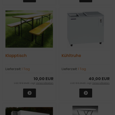
Klapptisch
Kühltruhe
Lieferzeit:
1 Tag
Lieferzeit:
1 Tag
10,00 EUR
40,00 EUR
inkl. 19 % MwSt. zzgl.
Versandkosten
inkl. 19 % MwSt. zzgl.
Versandkosten