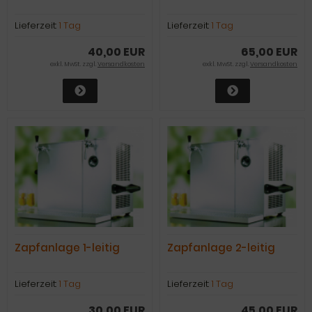
Lieferzeit:
1 Tag
Lieferzeit:
1 Tag
40,00 EUR
65,00 EUR
exkl. MwSt. zzgl.
Versandkosten
exkl. MwSt. zzgl.
Versandkosten
Zapfanlage 1-leitig
Zapfanlage 2-leitig
Lieferzeit:
1 Tag
Lieferzeit:
1 Tag
30,00 EUR
45,00 EUR