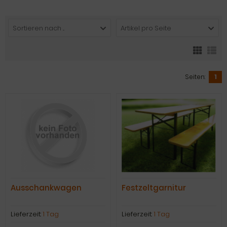
Sortieren nach ...
Artikel pro Seite
Seiten:
1
Ausschankwagen
Festzeltgarnitur
Lieferzeit:
1 Tag
Lieferzeit:
1 Tag