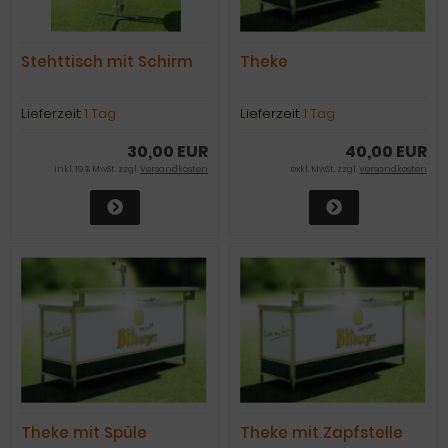
Stehttisch mit Schirm
Theke
Lieferzeit:
1 Tag
Lieferzeit:
1 Tag
30,00 EUR
40,00 EUR
inkl. 19 % MwSt. zzgl.
Versandkosten
exkl. MwSt. zzgl.
Versandkosten
Theke mit Spüle
Theke mit Zapfstelle