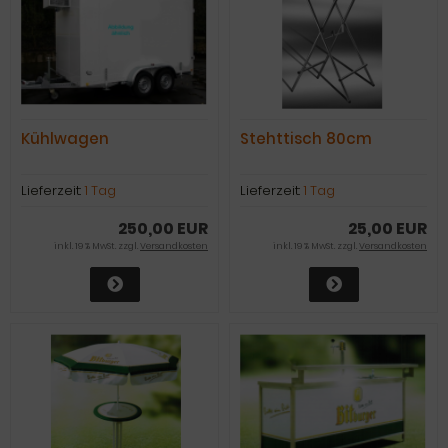
Kühlwagen
Stehttisch 80cm
Lieferzeit:
1 Tag
Lieferzeit:
1 Tag
250,00 EUR
25,00 EUR
inkl. 19 % MwSt. zzgl.
Versandkosten
inkl. 19 % MwSt. zzgl.
Versandkosten