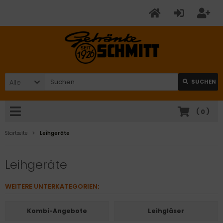
Alle
SUCHEN
(
0
)
Startseite
Leihgeräte
Leihgeräte
WEITERE UNTERKATEGORIEN:
Kombi-Angebote
Leihgläser