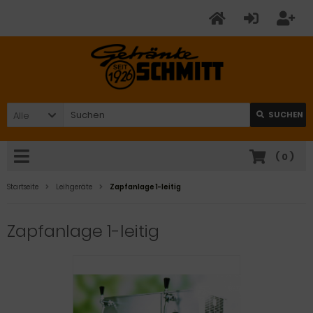
Alle
SUCHEN
(
0
)
Startseite
Leihgeräte
Zapfanlage 1-leitig
Zapfanlage 1-leitig