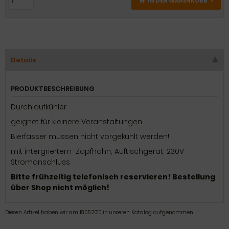
IN DEN WARENKORB
Details
PRODUKTBESCHREIBUNG
Durchlaufkühler
geignet für kleinere Veranstaltungen
Bierfässer müssen nicht vorgekühlt werden!
mit intergriertem Zapfhahn, Auftischgerät, 230V
Stromanschluss
Bitte frühzeitig telefonisch reservieren! Bestellung
über Shop nicht möglich!
Diesen Artikel haben wir am 18.05.2010 in unseren Katalog aufgenommen.