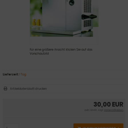
Für eine größere Ansicht klicken Sie auf das
Vorschaubild
Lieferzeit:
1 Tag
Artikeldatenblatt drucken
30,00 EUR
exkl. MwSt. zzgl.
Versandkosten