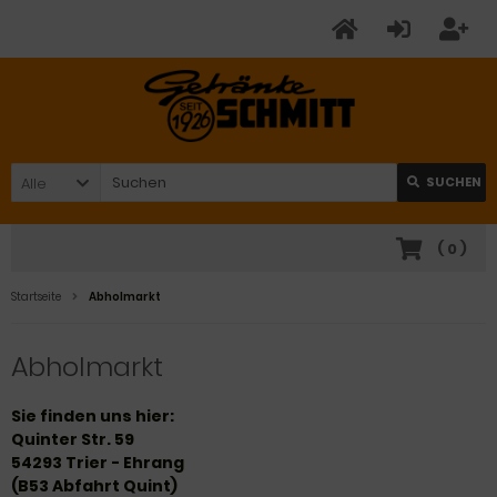
Alle
SUCHEN
(
0
)
Startseite
Abholmarkt
Abholmarkt
Sie finden uns hier:
Quinter Str. 59
54293 Trier - Ehrang
(B53 Abfahrt Quint)