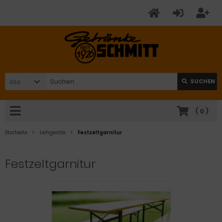
Alle
SUCHEN
(
0
)
Startseite
Leihgeräte
Festzeltgarnitur
Festzeltgarnitur