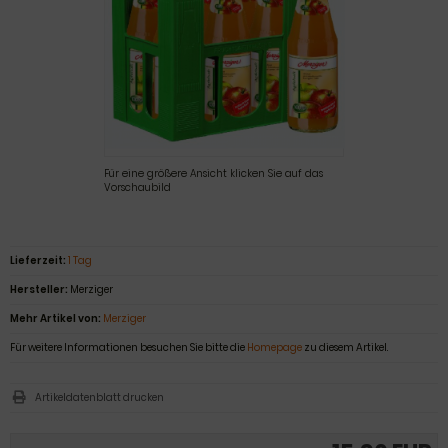
Für eine größere Ansicht klicken Sie auf das
Vorschaubild
Lieferzeit:
1 Tag
Hersteller:
Merziger
Mehr Artikel von:
Merziger
Für weitere Informationen besuchen Sie bitte die
Homepage
zu diesem Artikel.
Artikeldatenblatt drucken