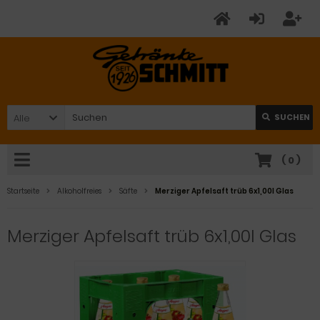
Alle
SUCHEN
(
0
)
Startseite
Alkoholfreies
Säfte
Merziger Apfelsaft trüb 6x1,00l Glas
Merziger Apfelsaft trüb 6x1,00l Glas